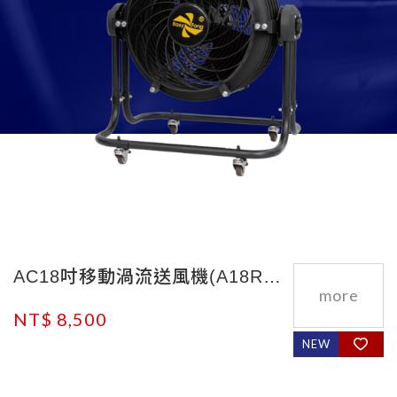
AC18吋移動渦流送風機(A18R3P)
NT$ 8,500