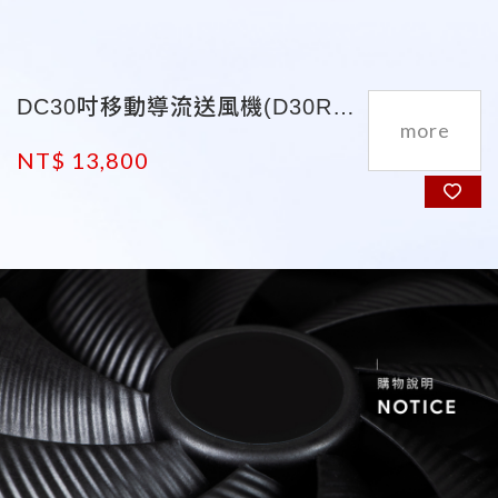
DC30吋移動導流送風機(D30R6P)
NT$ 13,800