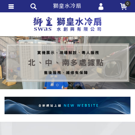
0
獅皇水冷扇
會員登入
會員註冊
忘記密碼
訂單查詢
追蹤清單
匯款通知