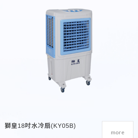
獅皇18吋水冷扇(KY05B)