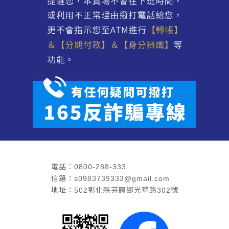
電話：
0800-288-333
信箱：
s0983739333@gmail.com
地址：5
02彰化縣芬園鄉光華路302號